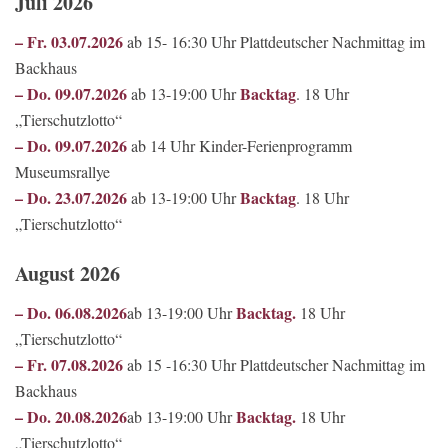
Juli 2026
– Fr. 03.07.2026
ab 15- 16:30 Uhr Plattdeutscher Nachmittag im
Backhaus
– Do. 09.07.2026
Backtag
ab 13-19:00 Uhr
. 18 Uhr
„Tierschutzlotto“
– Do. 09.07.2026
ab 14 Uhr Kinder-Ferienprogramm
Museumsrallye
– Do. 23.07.2026
Backtag
ab 13-19:00 Uhr
. 18 Uhr
„Tierschutzlotto“
August 2026
– Do. 06.08.2026
Backtag.
ab 13-19:00 Uhr
18 Uhr
„Tierschutzlotto“
– Fr. 07.08.2026
ab 15 -16:30 Uhr Plattdeutscher Nachmittag im
Backhaus
– Do. 20.08.2026
Backtag.
ab 13-19:00 Uhr
18 Uhr
„Tierschutzlotto“