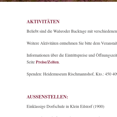
AKTIVITÄTEN
Beliebt sind die Walsroder Backtage mit verschiedene
Weitere Aktivitäten entnehmen Sie bitte dem Veransta
Informationen über die Eintrittspreise und Öffnungsz
Preise/Zeiten
Seite
.
Spenden: Heidemuseum Rischmannshof, Kto.: 450 409
AUSSENSTELLEN:
Einklassige Dorfschule in Klein Eilstorf (1900)