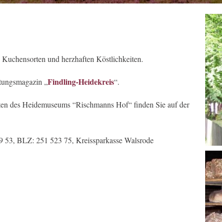
n Kuchensorten und herzhaften Köstlichkeiten.
Findling-Heidekreis
ltungsmagazin „
“.
eiten des Heidemuseums “Rischmanns Hof“ finden Sie auf der
 53, BLZ: 251 523 75, Kreissparkasse Walsrode