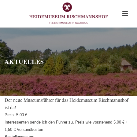
AKTUELLES
Der neue Museumsführer für das Heidemuseum Rischmannshof
ist da!
Preis. 5,00 €
Interessenten sende ich den Führer zu, Preis wie vorstehend 5,00 € +
1,50 € Versandkosten
Bestellungen an: